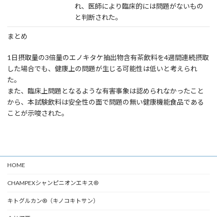
れ、医師により臨床的には問題がないもの
と判断された。
まとめ
1日摂取量の3倍量のエノキタケ抽出物含有茶飲料を4週間連続摂取
した場合でも、健康上の問題が生じる可能性は低いと考えられ
た。
また、臨床上問題となるような有害事象は認められなかったこと
から、本試験飲料は安全性の面で問題の無い健康機能食品である
ことが示唆された。
HOME
CHAMPEXシャンピニオンエキス®
キトグルカン®（キノコキトサン）