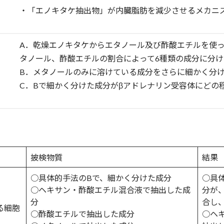
・「エノキタケ抽出物」が内臓脂肪を減少させるメカニ
A．乾燥エノキタケからエタノール及び酢酸エチルを使
タノール、酢酸エチルの割合によって6種類の成分に分け
B．メタノールのみに溶けている成分をさらに細かく分
C．Bで細かく分けた成分がβアドレナリン受容体にどの
披検物質
結果
○具体的手法のBで、細かく分けた成分
○具
○ヘキサン・酢酸エチル混合液で抽出した成
分が
分
合し
る細胞
○酢酸エチルで抽出した成分
○ヘ