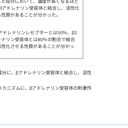
した成分において、濃度が高くなるほど
β3アドレナリン受容体と結合し、活性化
る性質があることが分かった。
アドレナリンレセプターとは50％、β2
レナリン受容体とは80％の割合で結合
活性化させる性質があることが分かっ
成分に、βアドレナリン受容体と結合し、活性
メカニズムに、βアドレナリン受容体の刺激作