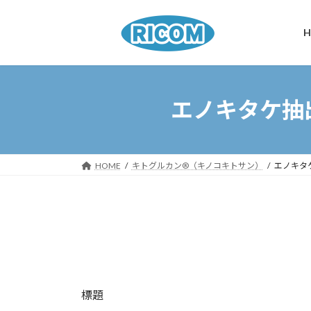
コ
ナ
ン
ビ
H
テ
ゲ
ン
ー
ツ
シ
へ
ョ
エノキタケ抽
ス
ン
キ
に
ッ
移
プ
動
HOME
キトグルカン®（キノコキトサン）
エノキタ
標題