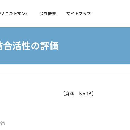
キノコキトサン）
会社概要
サイトマップ
結合活性の評価
［資料 No.16］
評価