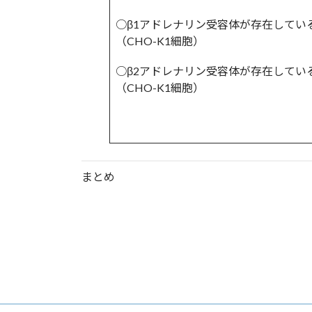
○β1アドレナリン受容体が存在してい
（CHO-K1細胞）
○β2アドレナリン受容体が存在してい
（CHO-K1細胞）
まとめ