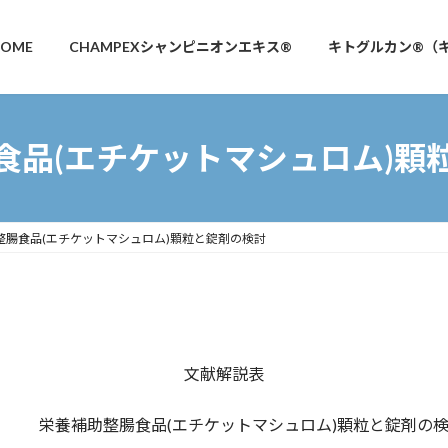
OME
CHAMPEXシャンピニオンエキス®
キトグルカン®（
食品(エチケットマシュロム)顆
整腸食品(エチケットマシュロム)顆粒と錠剤の検討
文献解説表
栄養補助整腸食品(エチケットマシュロム)顆粒と錠剤の