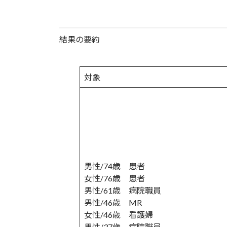
結果の要約
対象
男性/74歳 患者
女性/76歳 患者
男性/61歳 病院職員
男性/46歳 MR
女性/46歳 看護婦
男性/37歳 病院職員