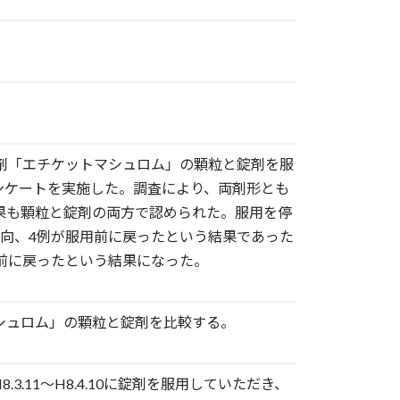
剤「エチケットマシュロム」の顆粒と錠剤を服
ンケートを実施した。調査により、両剤形とも
果も顆粒と錠剤の両方で認められた。服用を停
向、4例が服用前に戻ったという結果であった
前に戻ったという結果になった。
シュロム」の顆粒と錠剤を比較する。
8.3.11～H8.4.10に錠剤を服用していただき、