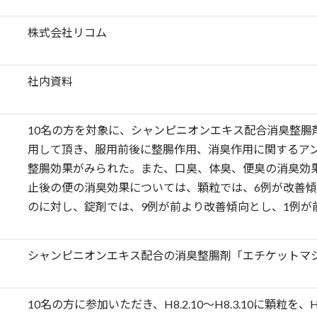
株式会社リコム
社内資料
10名の方を対象に、シャンピニオンエキス配合消臭整腸
用して頂き、服用前後に整腸作用、消臭作用に関するア
整腸効果がみられた。また、口臭、体臭、便臭の消臭効
止後の便の消臭効果については、顆粒では、6例が改善傾
のに対し、錠剤では、9例が前より改善傾向とし、1例が
シャンピニオンエキス配合の消臭整腸剤「エチケットマ
10名の方に参加いただき、H8.2.10～H8.3.10に顆粒を、H