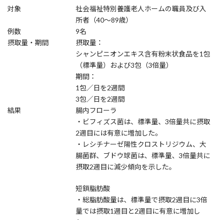
対象
社会福祉特別養護老人ホームの職員及び入
所者（40～89歳）
例数
9名
摂取量・期間
摂取量：
シャンピニオンエキス含有粉末状食品を1包
（標準量）および3包（3倍量）
期間：
1包／日を2週間
3包／日を2週間
結果
腸内フローラ
・ビフィズス菌は、標準量、3倍量共に摂取
2週目には有意に増加した。
・レシチナーゼ陽性クロストリジウム、大
腸菌群、ブドウ球菌は、標準量、3倍量共に
摂取2週目に減少傾向を示した。
短鎖脂肪酸
・総脂肪酸量は、標準量で摂取2週目に3倍
量では摂取1週目と2週目に有意に増加し