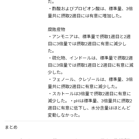
た。
・酢酸およびプロピオン酸は、標準量、3倍
量共に摂取2週目には有意に増加した。
腐敗産物
・アンモニアは、標準量で摂取1週目と2週
目に3倍量では摂取2週目に有意に減少し
た。
・硫化物、インドールは、標準量で摂取2週
目に3倍量では摂取1週目と2週目に有意に減
少した。
・フェノール、クレゾールは、標準量、3倍
量共に摂取2週目に有意に減少した。
・スカトールは3倍量で摂取2週目に有意に
減少した。・pHは標準量、3倍量共に摂取2
週目に有意に低下し、水分含量はほとんど
変動しなかった。
まとめ