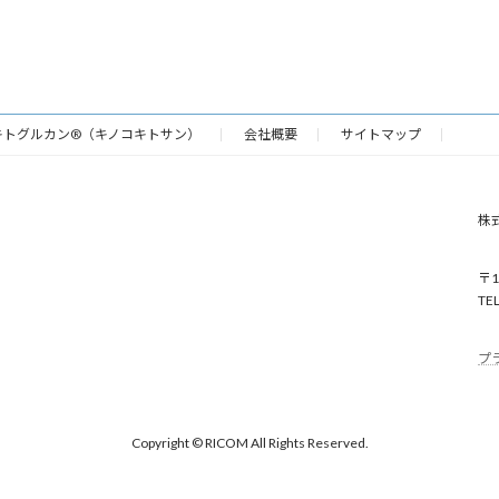
キトグルカン®（キノコキトサン）
会社概要
サイトマップ
株
〒
TE
プ
Copyright © RICOM All Rights Reserved.