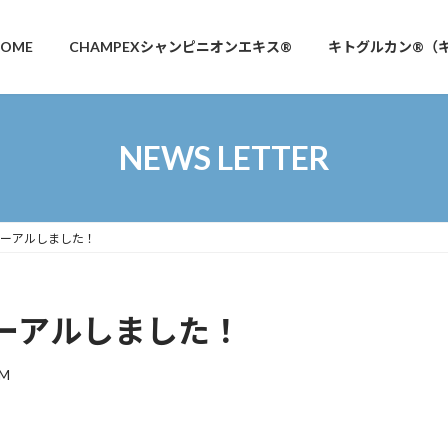
OME
CHAMPEXシャンピニオンエキス®
キトグルカン®（
NEWS LETTER
ーアルしました！
ーアルしました！
OM