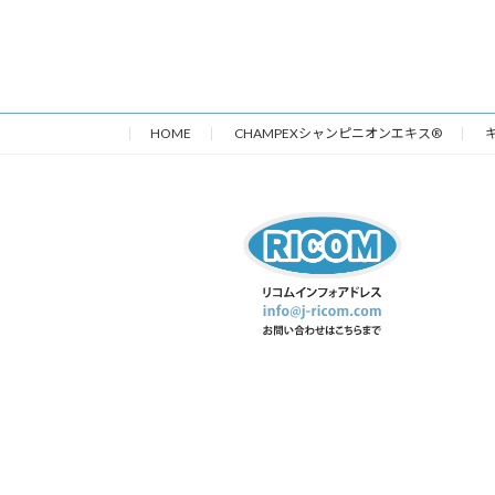
日
時
:
HOME
CHAMPEXシャンピニオンエキス®