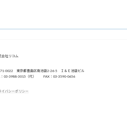
式会社リコム
171-0022 東京都豊島区南池袋2-26-5 Ｉ＆Ｅ池袋ビル
L：03-3988-3015（代） FAX：03-3590-0656
ライバシーポリシー